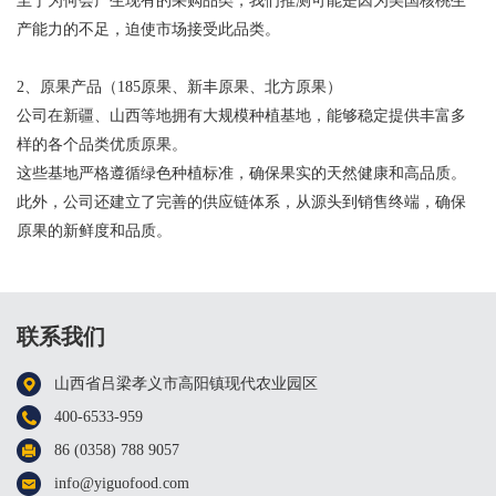
至于为何会产生现有的采购品类，我们推测可能是因为美国核桃生
产能力的不足，迫使市场接受此品类。
2、原果产品（185原果、新丰原果、北方原果）
公司在新疆、山西等地拥有大规模种植基地，能够稳定提供丰富多
样的各个品类优质原果。
这些基地严格遵循绿色种植标准，确保果实的天然健康和高品质。
此外，公司还建立了完善的供应链体系，从源头到销售终端，确保
原果的新鲜度和品质。
联系我们
山西省吕梁孝义市高阳镇现代农业园区
400-6533-959
86 (0358) 788 9057
info@yiguofood.com