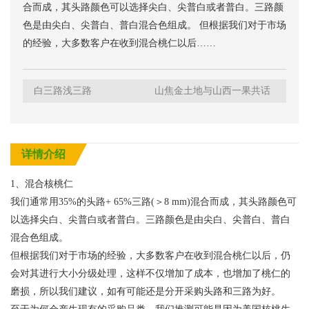
合而成，其头路颜色可以选择尖白、尖普白或者普白。三路颜
色是由尖白、尖普白、普白混合色组成。 但根据我们对于市场
的经验，大多数客户在收到混合桃仁以后……
白三路浅三路
山焦金土地与山西一果共话
农产品发展机遇
详情介绍
1、混合核桃仁
我们通常用35%的头路+ 65%三路(＞8 mm)混合而成，其头路颜色可
以选择尖白、尖普白或者普白。三路颜色是由尖白、尖普白、普白
混合色组成。
但根据我们对于市场的经验，大多数客户在收到混合桃仁以后，仍
会对其进行大小分级处理，这样不仅增加了成本，也增加了桃仁的
磨损，所以我们建议，如有可能还是分开采购头路和三路为好。