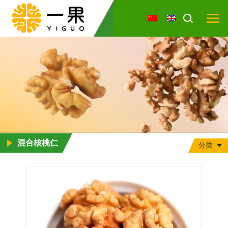
混合核桃仁
分类