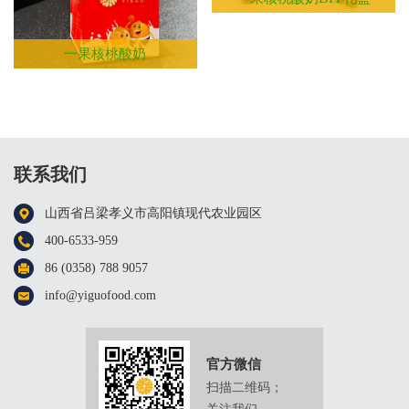
一果核桃酸奶
联系我们
山西省吕梁孝义市高阳镇现代农业园区
400-6533-959
86 (0358) 788 9057
info@yiguofood.com
官方微信
扫描二维码；