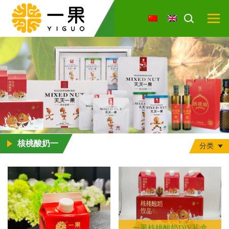
核桃酸奶一
分类
一果核桃酸奶DIY礼盒