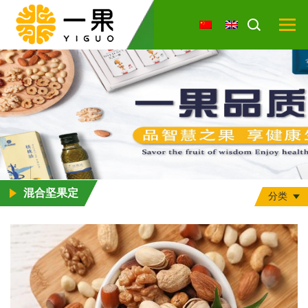
混合坚果定
分类
制