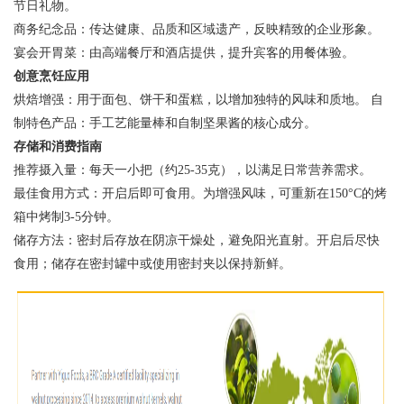
节日礼物。
商务纪念品：传达健康、品质和区域遗产，反映精致的企业形象。
宴会开胃菜：由高端餐厅和酒店提供，提升宾客的用餐体验。
创意烹饪应用
烘焙增强：用于面包、饼干和蛋糕，以增加独特的风味和质地。 自
制特色产品：手工艺能量棒和自制坚果酱的核心成分。
存储和消费指南
推荐摄入量：每天一小把（约25-35克），以满足日常营养需求。
最佳食用方式：开启后即可食用。为增强风味，可重新在150°C的烤
箱中烤制3-5分钟。
储存方法：密封后存放在阴凉干燥处，避免阳光直射。开启后尽快
食用；储存在密封罐中或使用密封夹以保持新鲜。