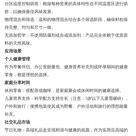
分区温度控制烘焙：根据每种坚果的具体特性在不同温度区进行烘
焙，以确保最佳风味发展。
物理混合和筛选：温和的物理混合结合多个筛选阶段，确保籽粒保
持完整、均匀和尺寸一致。
无添加哲学：不使用防腐剂或合成添加剂；产品完全依赖于优质原
料的天然风味。
应用场景
个人健康管理
作为早餐伴侣、办公室能量包、健身营养补充剂或怀孕期间的健康
零食，都是理想的选择。
家庭分享时间
休闲零食：搭配茶或咖啡，是家庭聚会或休闲时间的健康选择。
儿童营养支持：科学配方支持生长（注意：3岁以下儿童需碾碎）。
户外和旅行：便携包装使其成为野餐、户外活动和旅行的理想能量
补充。
社交礼品市场
节日礼物：高端礼品盒呈现和谐与健康的祝愿，作为实用且高端的