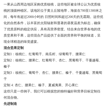
一果从山西周边地区采购优质核桃，这些地区被全球公认为优质核
桃的顶级种植区。该地区位于黄土丘陵地带，海拔在700至1300米之
间，每年有超过2000小时的 日照时间和超过200天的无霜期。这些优
化的自然条件，以丰富的太阳辐射和显著的昼夜温差为标志，确保
了优质原料的稳定供应，具有高营养密度。结合来自世界各地的优
质坚果和干果，这些混合产品提供了全面的营养和平衡的味道，呈
现全球精选的味觉盛宴。
混合坚果定制
定制1：核桃仁、红葡萄干、南瓜籽、绿葡萄干、腰果仁
定制2：核桃仁、腰果仁、红葡萄干、杏仁、黑葡萄干、干蔓越莓、
榛子
定制3：核桃仁、葡萄干、杏仁、腰果仁、榛子、干蔓越莓、黑葡萄
干
定制 4: 杏仁、腰果仁、榛子、夏威夷果、开心果仁
这些只是一些例子。我们可以根据您的独特偏好和营养目标定制任
何混合物。
先进制造