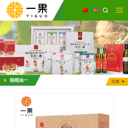
核桃油一
分类