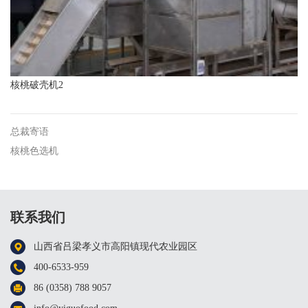
核桃破壳机2
总裁寄语
核桃色选机
联系我们
山西省吕梁孝义市高阳镇现代农业园区
400-6533-959
86 (0358) 788 9057