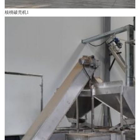
核桃破壳机1